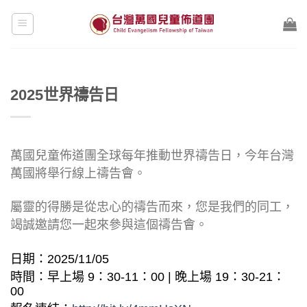
Skip
to
content
2025世界禱告日
萬國兒童佈道團全球每年推動世界禱告日，今年台灣
萬國將舉行線上禱告會。
屬靈的得勝是從忠心的禱告而來，您是我們的同工，
竭誠邀請您一起來參與這個禱告會。
日期：2025/11/05
時間：早上場 9：30-11：00 | 晚上場 19：30-21：
00