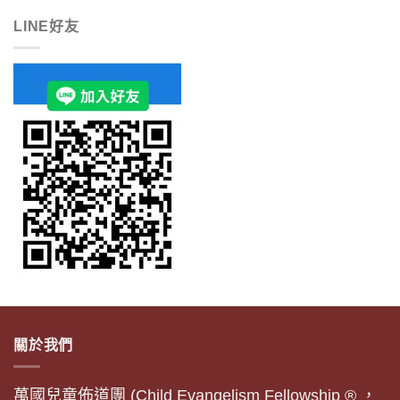
LINE好友
關於我們
萬國兒童佈道團 (Child Evangelism Fellowship ® ，