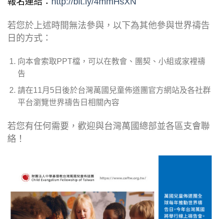
報名連結：
http://bit.ly/4mmHsXN
若您於上述時間無法參與，以下為其他參與世界禱告
日的方式：
向本會索取PPT檔，可以在教會、團契、小組或家裡禱
告
請在11月5日後於台灣萬國兒童佈道團官方網站及各社群
平台瀏覽世界禱告日相關內容
若您有任何需要，歡迎與台灣萬國總部並各區支會聯
絡！