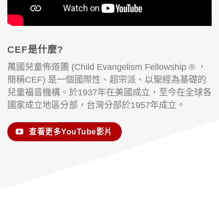
CEF是什麼?
萬國兒童佈道團 (Child Evangelism Fellowship ® ，
簡稱CEF) 是一個國際性、超宗派、以聖經為基礎的
兒童福音機構。於1937年在美國成立，至今在全球各
國家成立地區分部，台灣分部於1957年成立。
查看更多YouTube影片