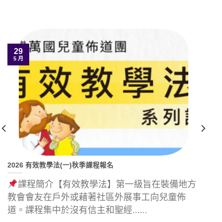
29
5 月
2026 有效教學法(一)秋季課程報名
課程簡介【有效教學法】第一級旨在裝備地方
教會會友在戶外或藉著社區外展事工向兒童佈
道。課程集中於沒有信主和聖經......