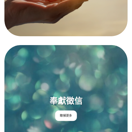
奉獻徵信
瞭解更多