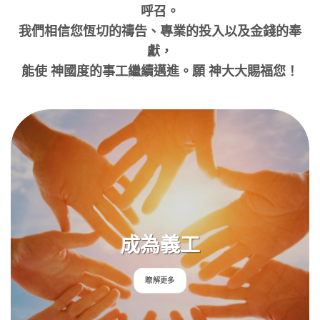
呼召。
我們相信您恆切的禱告、專業的投入以及金錢的奉
獻，
能使 神國度的事工繼續邁進。願 神大大賜福您！
成為義工
瞭解更多