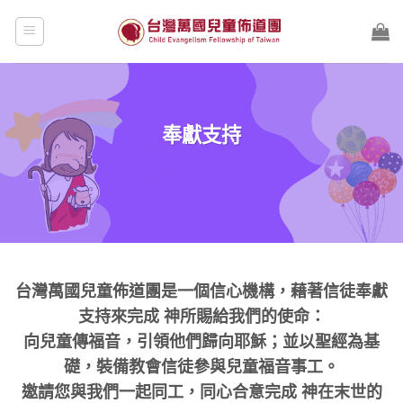
Skip
to
content
奉獻支持
台灣萬國兒童佈道團是一個信心機構，藉著信徒奉獻
支持來完成 神所賜給我們的使命：
向兒童傳福音，引領他們歸向耶穌；並以聖經為基
礎，裝備教會信徒參與兒童福音事工。
邀請您與我們一起同工，同心合意完成 神在末世的