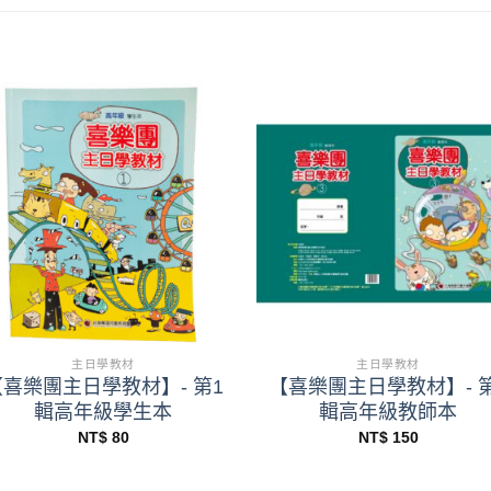
+
+
主日學教材
主日學教材
【喜樂團主日學教材】- 第1
【喜樂團主日學教材】- 第
輯高年級學生本
輯高年級教師本
NT$
80
NT$
150