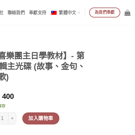
為我們奉獻
社
聯絡我們
奉獻支持
繁體中文
喜樂團主日學教材】- 第
3輯主光碟 (故事、金句、
歌)
400
庫存
樂團主日學教材】- 第23輯主光碟 (故事、金句、詩歌) 數量
加入購物車