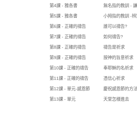
第4課 - 雅各書
無名指的教訓 - 
第5課 - 雅各書
小拇指的教訓 -
第6課 - 正確的禱告
誰可以禱告?
第7課 - 正確的禱告
如何禱告?
第8課 - 正確的禱告
禱告是祈求
第9課 - 正確的禱告
按神的旨意祈求
第10課 - 正確的禱告
奉耶穌的名祈求
第11課 - 正確的禱告
憑信心祈求
第12課 - 單元-感恩節
慶祝感恩節的方
第13課 - 單元
天堂怎樣進去