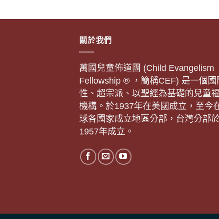
關於我們
萬國兒童佈道團 (Child Evangelism
Fellowship ® ，簡稱CEF) 是一個
性、超宗派、以聖經為基礎的兒童
機構。於1937年在美國成立，至今
球各國家成立地區分部，台灣分部
1957年成立。