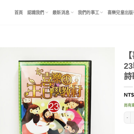
首頁
認識我們
最新消息
我們的事工
喜樂兒童出版
【
2
詩
NT$
尚有
【喜