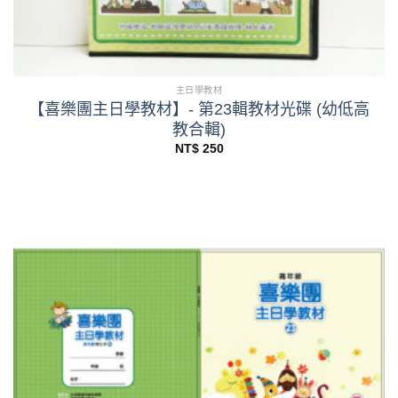
主日學教材
【喜樂團主日學教材】- 第23輯教材光碟 (幼低高
教合輯)
NT$
250