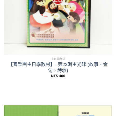
主日學教材
【喜樂團主日學教材】- 第23輯主光碟 (故事、金
句、詩歌)
NT$
400