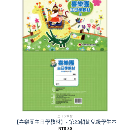
主日學教材
【喜樂團主日學教材】- 第23輯幼兒級學生本
NT$
80