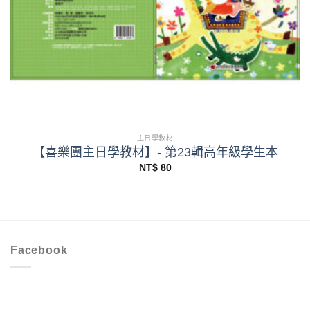
主日學教材
【喜樂團主日學教材】- 第23輯高年級學生本
NT$
80
Facebook