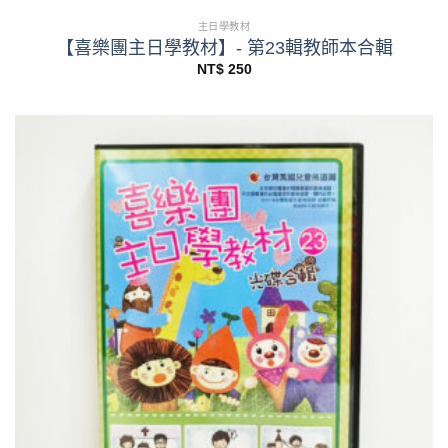
主日學教材
【喜樂團主日學教材】- 第23輯教師本合輯
NT$
250