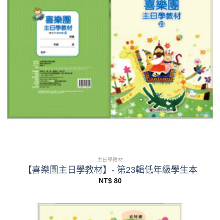
主日學教材
【喜樂團主日學教材】- 第23輯低年級學生本
NT$
80