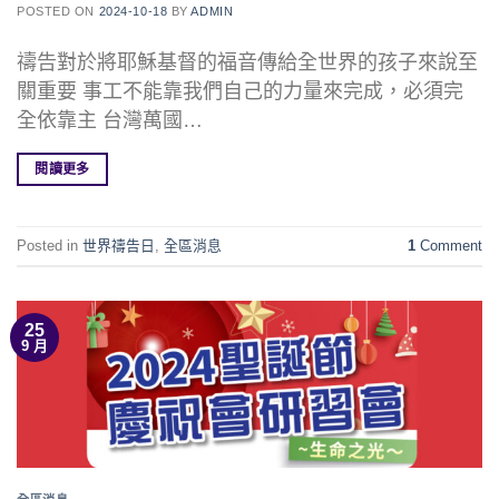
POSTED ON
2024-10-18
BY
ADMIN
禱告對於將耶穌基督的福音傳給全世界的孩子來說至
關重要 事工不能靠我們自己的力量來完成，必須完
全依靠主 台灣萬國…
閱讀更多
Posted in
世界禱告日
,
全區消息
1
Comment
25
9 月