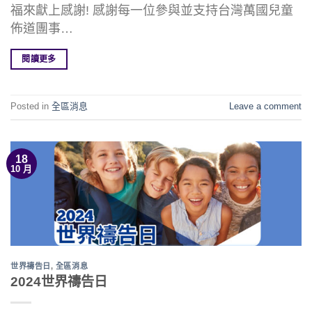
福來獻上感謝! 感謝每一位參與並支持台灣萬國兒童
佈道團事…
閱讀更多
Posted in
全區消息
Leave a comment
18
10 月
世界禱告日
,
全區消息
2024世界禱告日