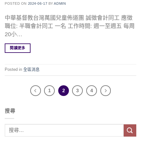
POSTED ON
2024-06-17
BY
ADMIN
中華基督教台灣萬國兒童佈道團 誠徵會計同工 應徵
職位: 半職會計同工 一名 工作時間: 週一至週五 每周
20小…
閱讀更多
Posted in
全區消息
1
2
3
4
搜尋