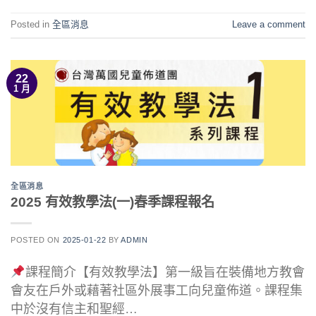
Posted in
全區消息
Leave a comment
22
1 月
全區消息
2025 有效教學法(一)春季課程報名
POSTED ON
2025-01-22
BY
ADMIN
課程簡介【有效教學法】第一級旨在裝備地方教會
會友在戶外或藉著社區外展事工向兒童佈道。課程集
中於沒有信主和聖經…