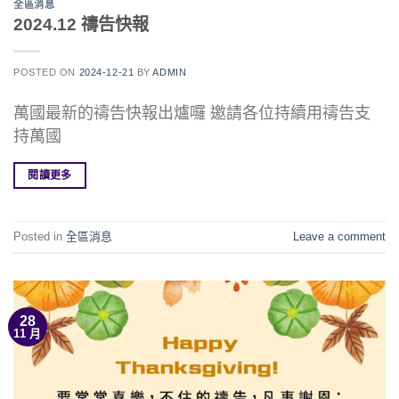
全區消息
2024.12 禱告快報
POSTED ON
2024-12-21
BY
ADMIN
萬國最新的禱告快報出爐囉 邀請各位持續用禱告支
持萬國
閱讀更多
Posted in
全區消息
Leave a comment
28
11 月