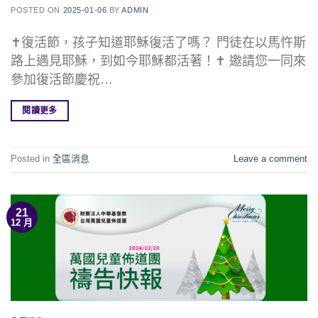
POSTED ON
2025-01-06
BY
ADMIN
✝復活節，孩子知道耶穌復活了嗎？ 門徒在以馬忤斯
路上遇見耶穌，到如今耶穌都活著！✝ 邀請您一同來
參加復活節慶祝…
閱讀更多
Posted in
全區消息
Leave a comment
21
12 月