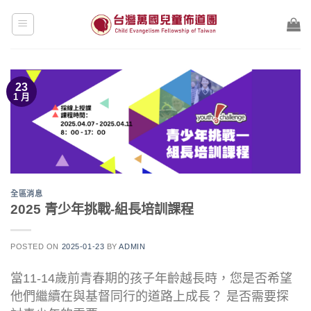
Skip
to
content
23
1 月
全區消息
2025 青少年挑戰-組長培訓課程
POSTED ON
2025-01-23
BY
ADMIN
當11-14歲前青春期的孩子年齡越長時，您是否希望
他們繼續在與基督同行的道路上成長？ 是否需要探