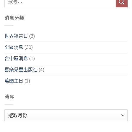
消息分類
世界禱告日
(3)
全區消息
(30)
台中區消息
(1)
喜樂兒童出版社
(4)
萬國主日
(1)
時序
時
序