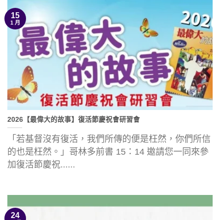
15
1 月
2026【最偉大的故事】復活節慶祝會研習會
「若基督沒有復活，我們所傳的便是枉然，你們所信
的也是枉然。」哥林多前書 15：14 邀請您一同來參
加復活節慶祝......
24