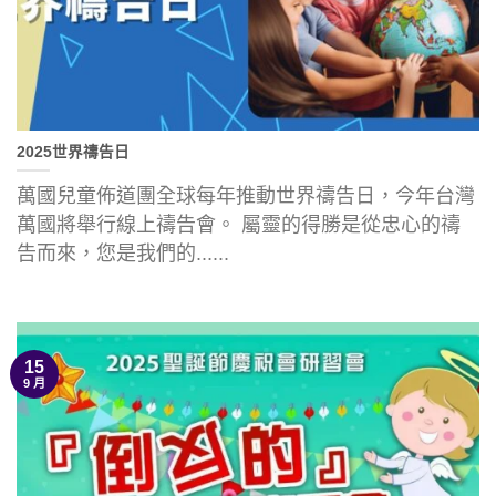
2025世界禱告日
萬國兒童佈道團全球每年推動世界禱告日，今年台灣
萬國將舉行線上禱告會。 屬靈的得勝是從忠心的禱
告而來，您是我們的......
15
9 月