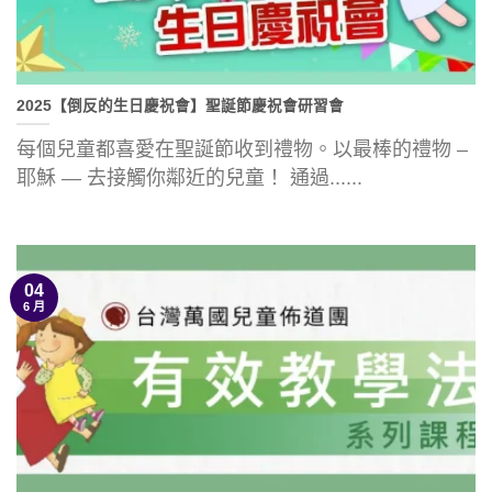
2025【倒反的生日慶祝會】聖誕節慶祝會研習會
每個兒童都喜愛在聖誕節收到禮物。以最棒的禮物 –
耶穌 — 去接觸你鄰近的兒童！ 通過......
04
6 月