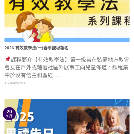
2026 有效教學法(一)春季課程報名
課程簡介【有效教學法】第一級旨在裝備地方教會
會友在戶外或藉著社區外展事工向兒童佈道。課程集
中於沒有信主和聖經......
3 COMMENTS
20
9 月