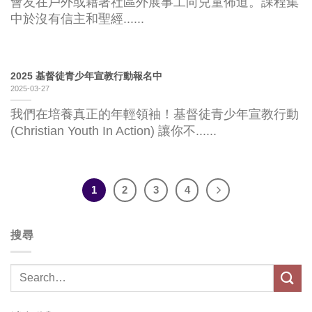
會友在戶外或藉著社區外展事工向兒童佈道。課程集
中於沒有信主和聖經......
2025 基督徒青少年宣教行動報名中
2025-03-27
我們在培養真正的年輕領袖！基督徒青少年宣教行動
(Christian Youth In Action) 讓你不......
1
2
3
4
搜尋