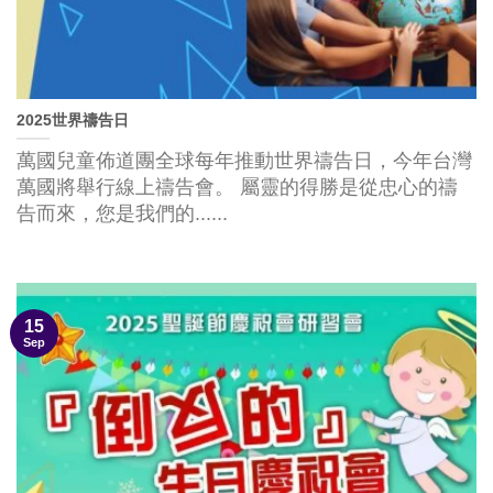
2025世界禱告日
萬國兒童佈道團全球每年推動世界禱告日，今年台灣
萬國將舉行線上禱告會。 屬靈的得勝是從忠心的禱
告而來，您是我們的......
15
Sep