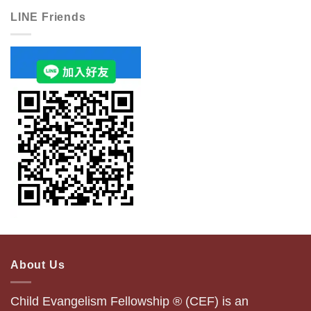
LINE Friends
About Us
Child Evangelism Fellowship ® (CEF) is an