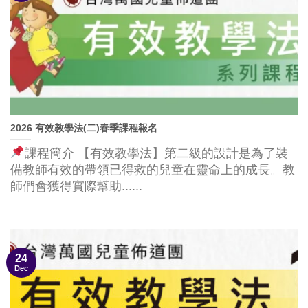
2026 有效教學法(二)春季課程報名
課程簡介 【有效教學法】第二級的設計是為了裝
備教師有效的帶領已得救的兒童在靈命上的成長。教
師們會獲得實際幫助......
24
Dec