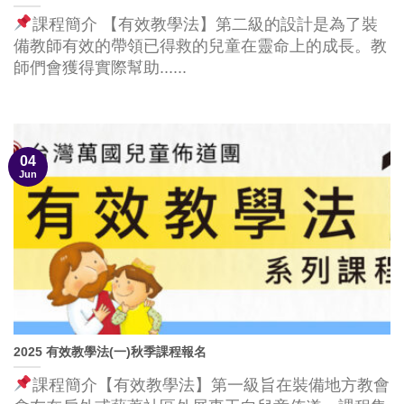
課程簡介 【有效教學法】第二級的設計是為了裝
備教師有效的帶領已得救的兒童在靈命上的成長。教
師們會獲得實際幫助......
04
Jun
2025 有效教學法(一)秋季課程報名
課程簡介【有效教學法】第一級旨在裝備地方教會