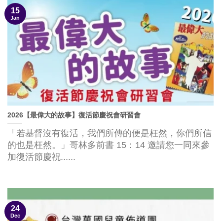
15
Jan
2026【最偉大的故事】復活節慶祝會研習會
「若基督沒有復活，我們所傳的便是枉然，你們所信
的也是枉然。」哥林多前書 15：14 邀請您一同來參
加復活節慶祝......
24
Dec