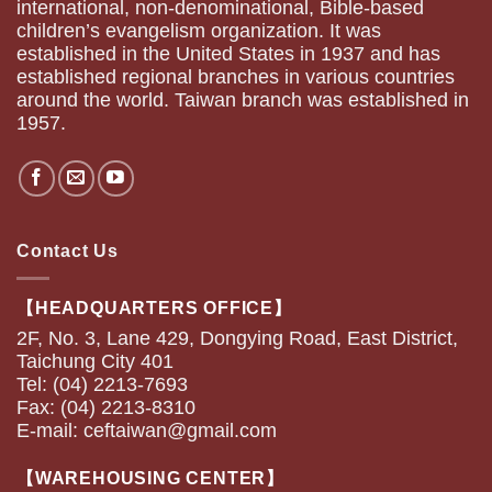
international, non-denominational, Bible-based
children’s evangelism organization. It was
established in the United States in 1937 and has
established regional branches in various countries
around the world. Taiwan branch was established in
1957.
Contact Us
【HEADQUARTERS OFFICE】
2F, No. 3, Lane 429, Dongying Road, East District,
Taichung City 401
Tel: (04) 2213-7693
Fax: (04) 2213-8310
E-mail:
ceftaiwan@gmail.com
【WAREHOUSING CENTER】