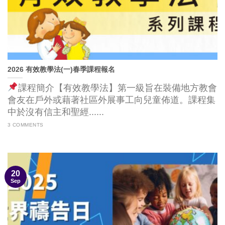
2026 有效教學法(一)春季課程報名
課程簡介【有效教學法】第一級旨在裝備地方教會
會友在戶外或藉著社區外展事工向兒童佈道。課程集
中於沒有信主和聖經......
3 COMMENTS
20
Sep