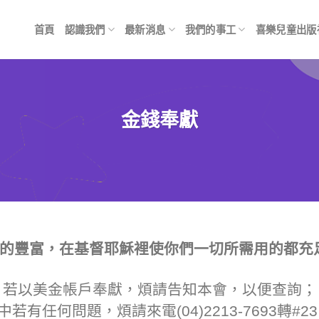
首頁
認識我們
最新消息
我們的事工
喜樂兒童出版
金錢奉獻
的豐富，在基督耶穌裡使你們一切所需用的都充足。
若以美金帳戶奉獻，煩請告知本會，以便查詢；
若有任何問題，煩請來電(04)2213-7693轉#2