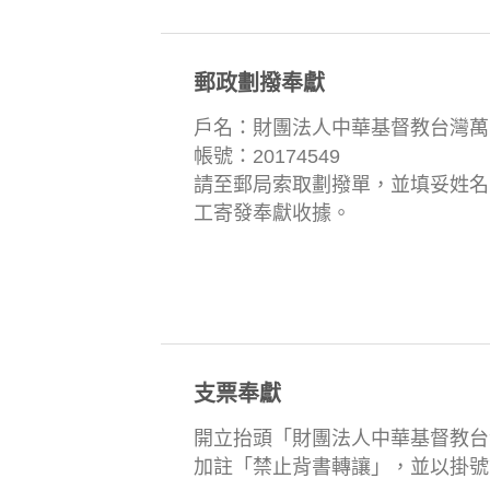
郵政劃撥奉獻
戶名：財團法人中華基督教台灣萬
帳號：20174549
請至郵局索取劃撥單，並填妥姓名
工寄發奉獻收據。
支票奉獻
開立抬頭「財團法人中華基督教台
加註「禁止背書轉讓」，並以掛號