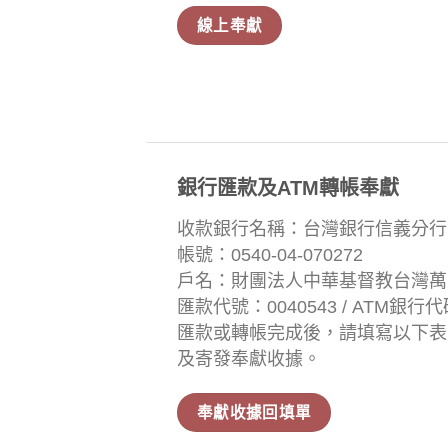
線上奉獻
銀行匯款及ATM轉帳奉獻
收款銀行名稱：台灣銀行信義分行
帳號：0540-04-070272
戶名：財團法人中華基督教台灣萬
匯款代號：0040543 / ATM銀行代
匯款或轉帳完成後，請填寫以下表
及寄發奉獻收據。
奉獻收據回填單