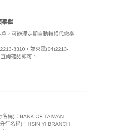
額奉獻
存戶，可辦理定期自動轉帳代繳奉
13-8310，並來電(04)2213-
姐，查詢確認即可。
名稱)：BANK OF TAIWAN
分行名稱)：HSIN YI BRANCH