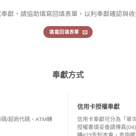
成奉獻，請協助填寫回填表單，以利奉獻確認與收
填寫回填表單
奉獻方式
信用卡授權奉獻
碼/超商代碼、ATM轉
信用卡奉獻可分為「單
授權書填妥後請傳真(04)221
轉#23告知本會，查詢