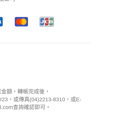
獻金額，轉帳完成後，
#23，或傳真(04)2213-8310，或E-
l.com
查詢確認即可。