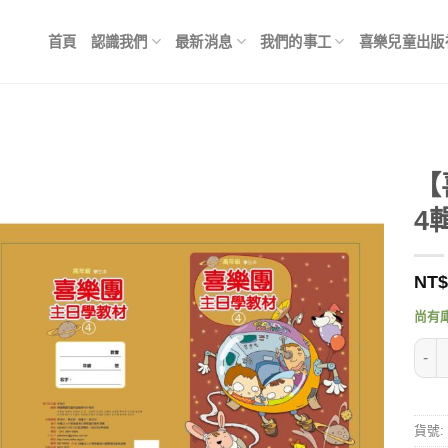
首頁
認識我們
最新消息
我們的事工
喜樂兒童出版
【
4
NT$
尚有
【喜
貨號: