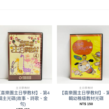
+
+
主日學教材
主日學教材
【喜樂團主日學教材】- 第4
【喜樂團主日學教材】- 第
輯主光碟(故事、詩歌、金
輯幼稚級教材光碟
句)
NT$
150