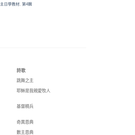
主日學教材
,
第4輯
詩歌
跳舞之主
耶穌是我親愛牧人
基督精兵
奇異恩典
數主恩典