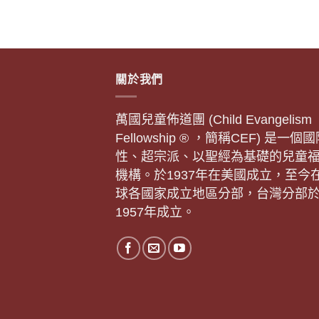
關於我們
萬國兒童佈道團 (Child Evangelism
Fellowship ® ，簡稱CEF) 是一個
性、超宗派、以聖經為基礎的兒童
機構。於1937年在美國成立，至今
球各國家成立地區分部，台灣分部
1957年成立。