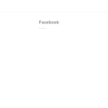
NT$
400
Facebook