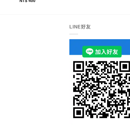
NT$
400
LINE好友