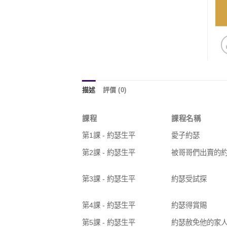
描述
評價 (0)
課程
課程名稱
第1課 - 約瑟生平
愛子約瑟
第2課 - 約瑟生平
被哥哥們出賣的
第3課 - 約瑟生平
約瑟受試探
第4課 - 約瑟生平
約瑟得賞賜
第5課 - 約瑟生平
約瑟赦免他的家