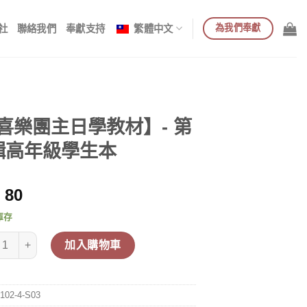
為我們奉獻
社
聯絡我們
奉獻支持
繁體中文
喜樂團主日學教材】- 第
輯高年級學生本
80
庫存
樂團主日學教材】- 第4輯高年級學生本 數量
加入購物車
102-4-S03