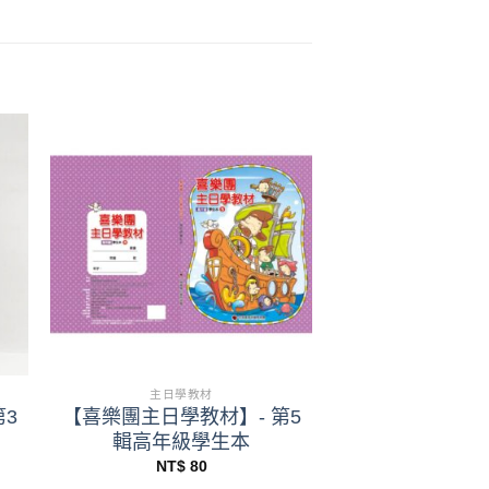
+
主日學教材
3
【喜樂團主日學教材】- 第5
輯高年級學生本
NT$
80