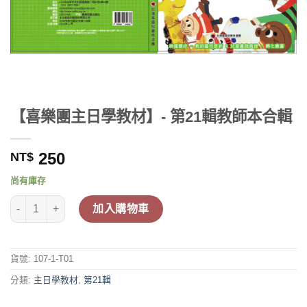
【喜樂團主日學教材】- 第21輯教師本合輯
250
NT$
尚有庫存
【喜樂團主日學教材】- 第21輯教師本合輯 數量
加入購物車
貨號:
107-1-T01
分類:
主日學教材
,
第21輯