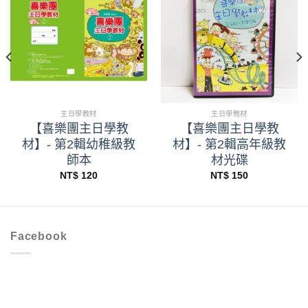
主日學教材
主日學教材
【喜樂團主日學教
【喜樂團主日學教
材】- 第2輯幼稚級教
材】- 第2輯高年級教
師本
材光碟
NT$
120
NT$
150
Facebook