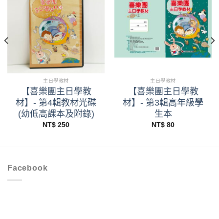
主日學教材
主日學教材
【喜樂團主日學教
【喜樂團主日學教
材】- 第4輯教材光碟
材】- 第3輯高年級學
(幼低高課本及附錄)
生本
NT$
250
NT$
80
Facebook