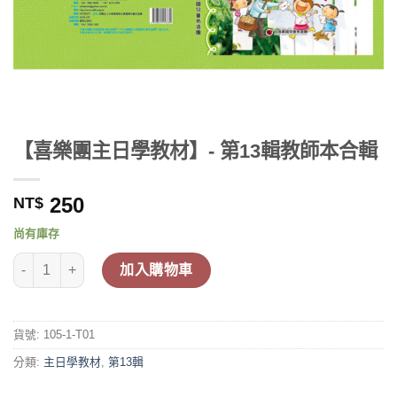
【喜樂團主日學教材】- 第13輯教師本合輯
250
NT$
尚有庫存
【喜樂團主日學教材】- 第13輯教師本合輯 數量
加入購物車
貨號:
105-1-T01
分類:
主日學教材
,
第13輯