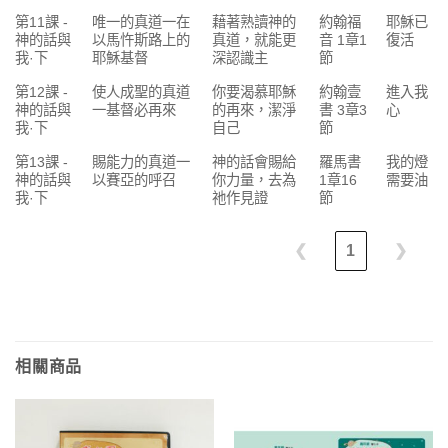
第11課 -
唯一的真道一在
藉著熟讀神的
約翰福
耶穌已
神的話與
以馬忤斯路上的
真道，就能更
音 1章1
復活
我·下
耶穌基督
深認識主
節
第12課 -
使人成聖的真道
你要渴慕耶穌
約翰壹
進入我
神的話與
一基督必再來
的再來，潔淨
書 3章3
心
我·下
自己
節
第13課 -
賜能力的真道一
神的話會賜給
羅馬書
我的燈
神的話與
以賽亞的呼召
你力量，去為
1章16
需要油
我·下
祂作見證
節
❮
1
❯
相關商品