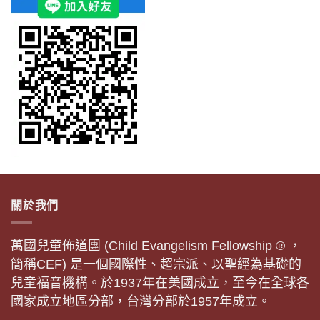
關於我們
萬國兒童佈道團 (Child Evangelism Fellowship ® ，
簡稱CEF) 是一個國際性、超宗派、以聖經為基礎的
兒童福音機構。於1937年在美國成立，至今在全球各
國家成立地區分部，台灣分部於1957年成立。