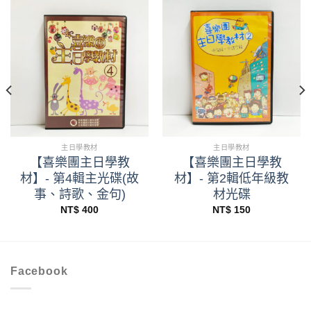
主日學教材
主日學教材
【喜樂團主日學教
【喜樂團主日學教
材】- 第4輯主光碟(故
材】- 第2輯低年級教
事、詩歌、金句)
材光碟
NT$
400
NT$
150
Facebook