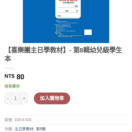
【喜樂團主日學教材】- 第8輯幼兒級學生
本
80
NT$
尚有庫存
【喜樂團主日學教材】- 第8輯幼兒級學生本 數量
加入購物車
貨號:
103-4-S01
分類:
主日學教材
,
第8輯