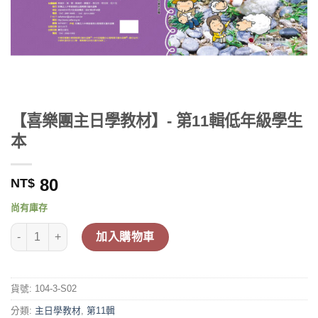
【喜樂團主日學教材】- 第11輯低年級學生
本
80
NT$
尚有庫存
【喜樂團主日學教材】- 第11輯低年級學生本 數量
加入購物車
貨號:
104-3-S02
分類:
主日學教材
,
第11輯