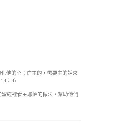
熔化他的心；信主的，需要主的話來
9：9)
從聖經裡看主耶穌的做法，幫助他們