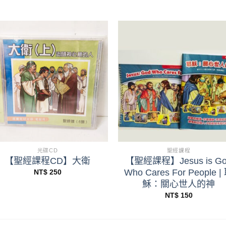
+
+
光碟CD
聖經課程
【聖經課程CD】大衛
【聖經課程】Jesus is G
Who Cares For People |
NT$
250
穌：關心世人的神
NT$
150