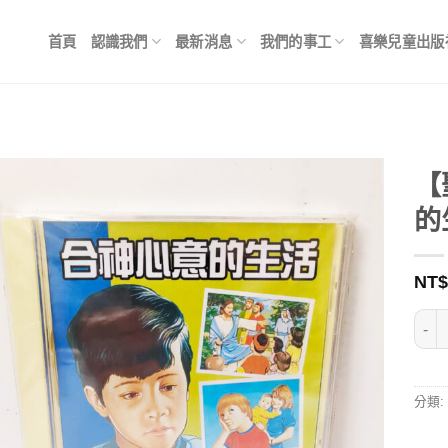
首頁
認識我們
最新消息
我們的事工
喜樂兒童出版
【
的
NT$
【聖
分類: