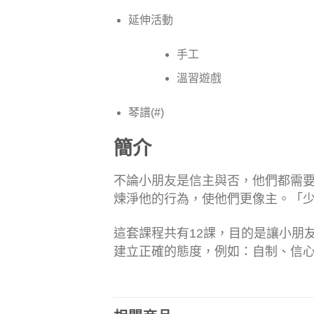
延伸活動
手工
溫習遊戲
琴譜(#)
簡介
不論小朋友是信主與否，他們都需
煉淨他的行為，使他們更像主。「少年
這套課程共有12課，目的是讓小朋
建立正確的態度，例如：自制、信