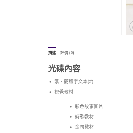
描述
評價 (0)
光碟內容
繁、簡體字文本(#)
視覺教材
彩色故事圖片
詩歌教材
金句教材