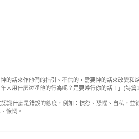
要神的話來作他們的指引。不信的，需要神的話來改變和
人用什麼潔淨他的行為呢？是要遵行你的話！」(詩篇11
友認識什麼是錯誤的態度，例如：憤怒、恐懼、自私，並
心、慷慨。