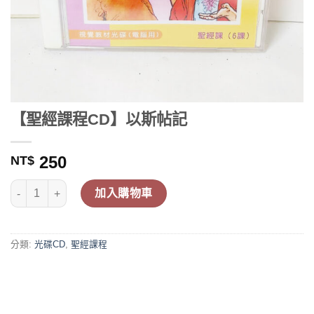
【聖經課程CD】以斯帖記
250
NT$
【聖經課程CD】以斯帖記 數量
加入購物車
分類:
光碟CD
,
聖經課程