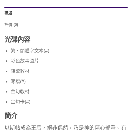
描述
評價 (0)
光碟內容
繁、簡體字文本(#)
彩色故事圖片
詩歌教材
琴譜(#)
金句教材
金句卡(#)
簡介
以斯帖成為王后，絕非偶然，乃是神的精心部署。有