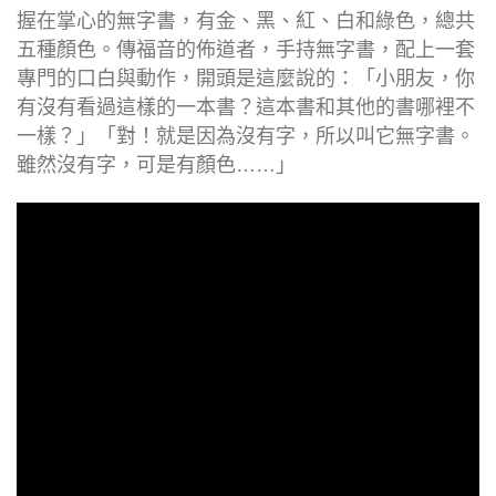
握在掌心的無字書，有金、黑、紅、白和綠色，總共
五種顏色。傳福音的佈道者，手持無字書，配上一套
專門的口白與動作，開頭是這麼說的：「小朋友，你
有沒有看過這樣的一本書？這本書和其他的書哪裡不
一樣？」「對！就是因為沒有字，所以叫它無字書。
雖然沒有字，可是有顏色……」