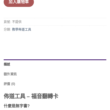
加入購物車
貨號:
不提供
分類:
教學佈道工具
描述
額外資訊
評價 (0)
佈道工具 – 福音翻轉卡
什麼是無
字書?