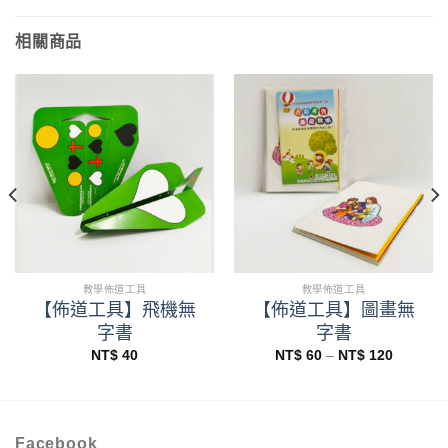
相關商品
教學佈道工具
教學佈道工具
【佈道工具】飛機無
【佈道工具】圖畫無
字書
字書
價
NT$
40
NT$
60
–
NT$
120
格
範
圍：
NT$ 60
到
NT$ 120
Facebook