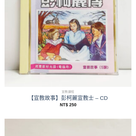
宣教課程
【宣教故事】彭柯麗宣教士 – CD
NT$
250