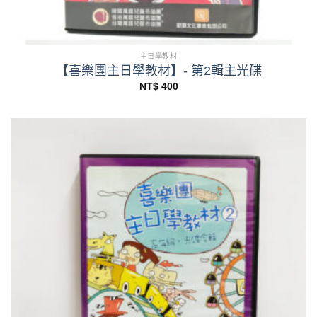
主日學教材
【喜樂團主日學教材】- 第2輯主光碟
NT$
400