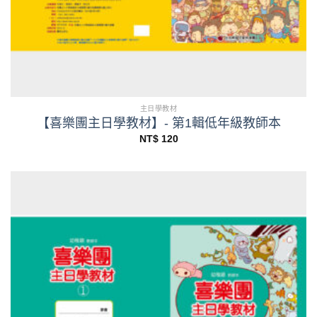
主日學教材
【喜樂團主日學教材】- 第1輯低年級教師本
NT$
120