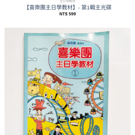
主日學教材
【喜樂團主日學教材】- 第1輯主光碟
NT$
599