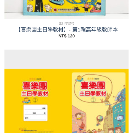
主日學教材
【喜樂團主日學教材】- 第1輯高年級教師本
NT$
120