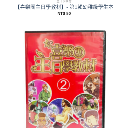
主日學教材
【喜樂團主日學教材】- 第1輯幼稚級學生本
NT$
80