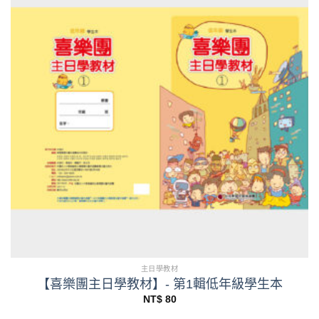
主日學教材
【喜樂團主日學教材】- 第1輯低年級學生本
NT$
80