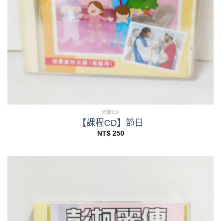
光碟CD
【課程CD】節日
NT$
250