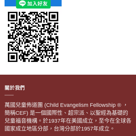
關於我們
萬國兒童佈道團 (Child Evangelism Fellowship ® ，
簡稱CEF) 是一個國際性、超宗派、以聖經為基礎的
兒童福音機構。於1937年在美國成立，至今在全球各
國家成立地區分部，台灣分部於1957年成立。