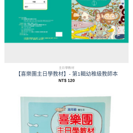
主日學教材
【喜樂團主日學教材】- 第1輯幼稚級教師本
NT$
120