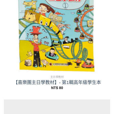
主日學教材
【喜樂團主日學教材】- 第1輯高年級學生本
NT$
80