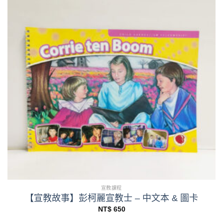
宣教課程
【宣教故事】彭柯麗宣教士 – 中文本 & 圖卡
NT$
650