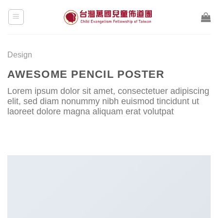
Skip
to
content
Design
AWESOME PENCIL POSTER
Lorem ipsum dolor sit amet, consectetuer adipiscing
elit, sed diam nonummy nibh euismod tincidunt ut
laoreet dolore magna aliquam erat volutpat