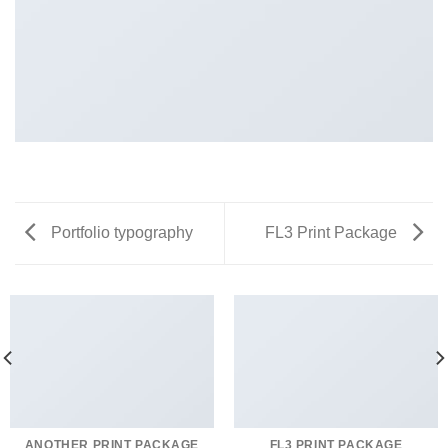
Portfolio typography
FL3 Print Package
ANOTHER PRINT PACKAGE
FL3 PRINT PACKAGE