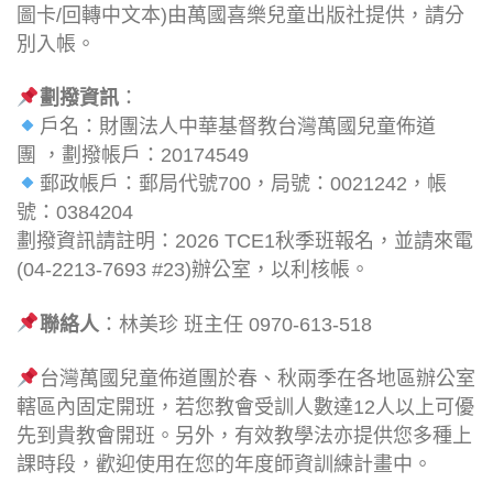
圖卡/回轉中文本)由萬國喜樂兒童出版社提供，請分
別入帳。
劃撥資訊
：
戶名：財團法人中華基督教台灣萬國兒童佈道
團 ，劃撥帳戶：20174549
郵政帳戶：郵局代號700，局號：0021242，帳
號：0384204
劃撥資訊請註明：2026 TCE1秋季班報名，並請來電
(04-2213-7693 #23)辦公室，以利核帳。
聯絡人
：林美珍 班主任 0970-613-518
台灣萬國兒童佈道團於春、秋兩季在各地區辦公室
轄區內固定開班，若您教會受訓人數達12人以上可優
先到貴教會開班。另外，有效教學法亦提供您多種上
課時段，歡迎使用在您的年度師資訓練計畫中。