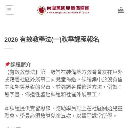
Skip
to
content
2026 有效教學法(一)秋季課程報名
課程簡介
【有效教學法】第一級旨在裝備地方教會會友在戶外
或藉著社區外展事工向兒童佈道。課程集中於沒有信
主和聖經基礎的兒童、並強調各種佈道方法，例如：
無字書、佈道性聖經課程和社區外展事工。
本課程提供實習操練，幫助學員馬上在社區開始兒童
聚會。學員必須教導兒童五次，以鞏固課堂所學。