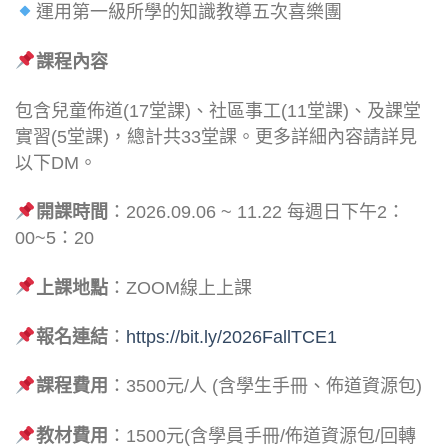
運用第一級所學的知識教導五次喜樂團
課程內容
包含兒童佈道(17堂課)、社區事工(11堂課)、及課堂
實習(5堂課)，總計共33堂課。更多詳細內容請詳見
以下DM。
開課時間
：2026.09.06 ~ 11.22 每週日下午2：
00~5：20
上課地點
：ZOOM線上上課
報名連結
：
https://bit.ly/2026FallTCE1
課程費用
：3500元/人 (含學生手冊、佈道資源包)
教材費用
：1500元(含學員手冊/佈道資源包/回轉