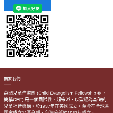
關於我們
萬國兒童佈道團 (Child Evangelism Fellowship ® ，
簡稱CEF) 是一個國際性、超宗派、以聖經為基礎的
兒童福音機構。於1937年在美國成立，至今在全球各
國家成立地區分部，台灣分部於1957年成立。