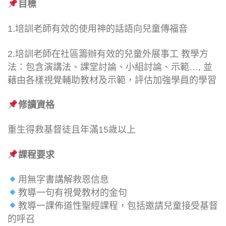
目標
1.培訓老師有效的使用神的話語向兒童傳福音
2.培訓老師在社區籌辦有效的兒童外展事工 教學方
法：包含演講法、課堂討論、小組討論、示範…, 並
藉由各樣視覺輔助教材及示範，評估加強學員的學習
修讀資格
重生得救基督徒且年滿15歲以上
課程要求
用無字書講解救恩信息
教導一句有視覺教材的金句
教導一課佈道性聖經課程，包括邀請兒童接受基督
的呼召