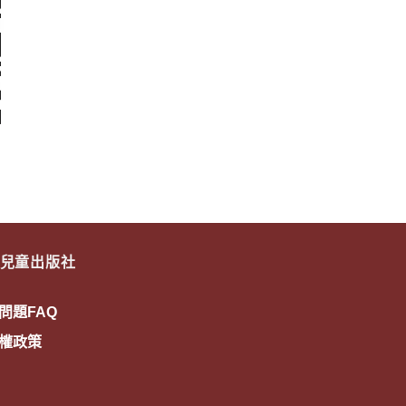
兒童出版社
問題FAQ
權政策