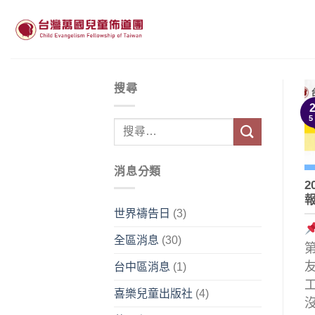
Skip
to
content
搜尋
5
消息分類
2
世界禱告日
(3)
全區消息
(30)
台中區消息
(1)
喜樂兒童出版社
(4)
沒