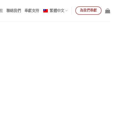
為我們奉獻
社
聯絡我們
奉獻支持
繁體中文