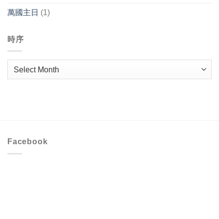
萬國主日
(1)
時序
時
序
Facebook