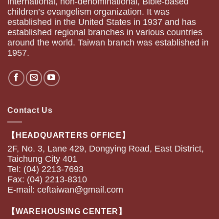
international, non-denominational, Bible-based
children’s evangelism organization. It was
established in the United States in 1937 and has
established regional branches in various countries
around the world. Taiwan branch was established in
1957.
Contact Us
【HEADQUARTERS OFFICE】
2F, No. 3, Lane 429, Dongying Road, East District,
Taichung City 401
Tel: (04) 2213-7693
Fax: (04) 2213-8310
E-mail:
ceftaiwan@gmail.com
【WAREHOUSING CENTER】