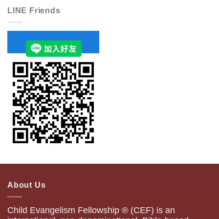
LINE Friends
About Us
Child Evangelism Fellowship ® (CEF) is an