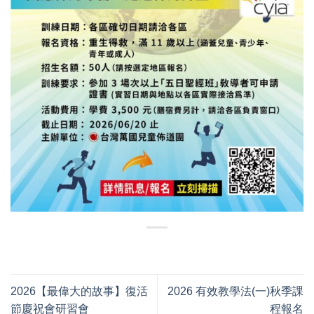
2026【最偉大的故事】復活
2026 有效教學法(一)秋季課
節慶祝會研習會
程報名