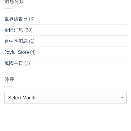
消息分類
世界禱告日
(3)
全區消息
(30)
台中區消息
(1)
Joyful Store
(4)
萬國主日
(1)
時序
時
序