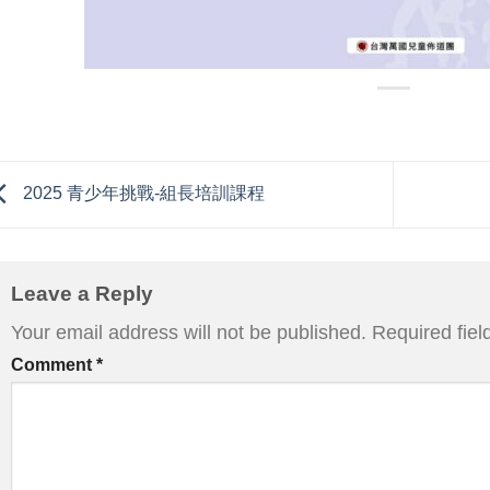
2025 青少年挑戰-組長培訓課程
Leave a Reply
Your email address will not be published.
Required fie
Comment
*