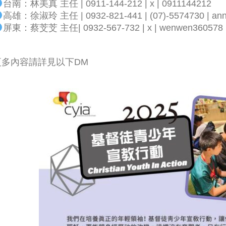
台南：林美真 主任 | 0911-144-212 | x | 0911144212
高雄：徐淑玲 主任 | 0932-821-441 | (07)-5574730 | ann
屏東：蔡芠芠 主任| 0932-567-732 | x | wenwen360578
更多內容請詳見以下DM