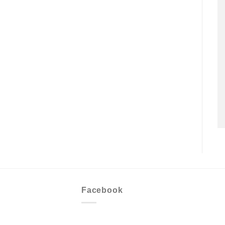
Facebook