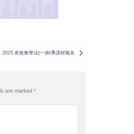
2025 有效教學法(一)秋季課程報名
lds are marked
*