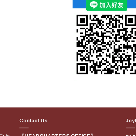
Contact Us
Joyf