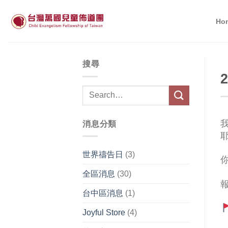
Skip
to
Ho
content
搜尋
我
消息分類
世界禱告日
(3)
全區消息
(30)
台中區消息
(1)
Joyful Store
(4)