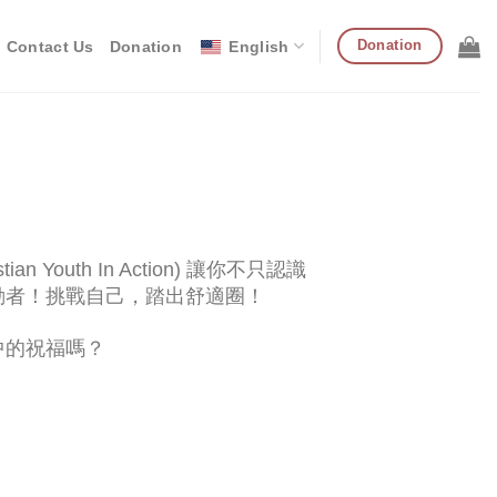
Donation
Contact Us
Donation
English
outh In Action) 讓你不只認識
動者！挑戰自己，踏出舒適圈！
中的祝福嗎？